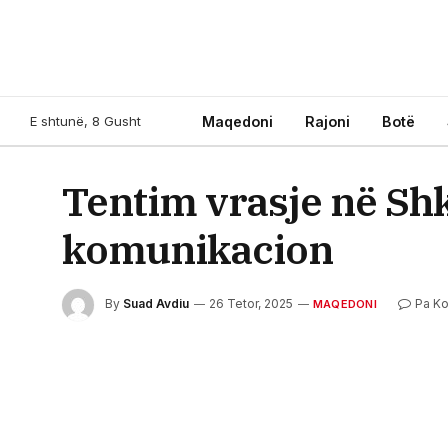
E shtunë, 8 Gusht
Maqedoni
Rajoni
Botë
Tentim vrasje në Shk
komunikacion
By
Suad Avdiu
26 Tetor, 2025
Pa K
MAQEDONI