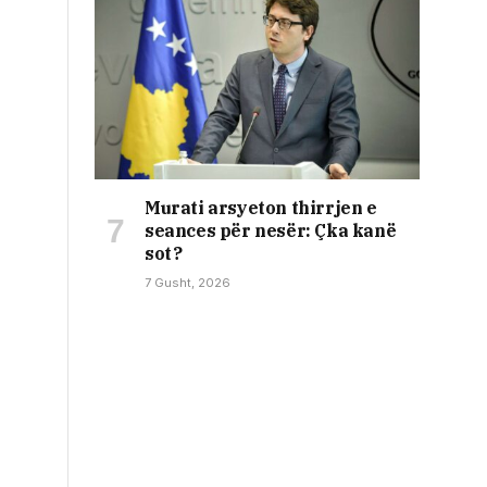
Murati arsyeton thirrjen e
seances për nesër: Çka kanë
sot?
7 Gusht, 2026