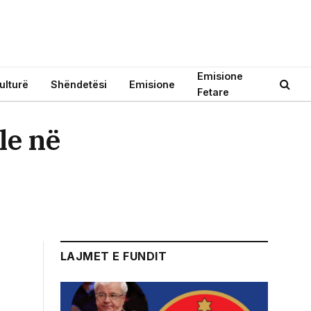
Emisione
ulturë
Shëndetësi
Emisione
Fetare
le në
LAJMET E FUNDIT