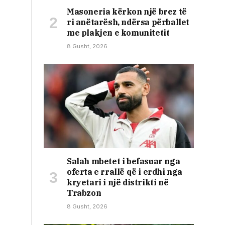
Masoneria kërkon një brez të
ri anëtarësh, ndërsa përballet
me plakjen e komunitetit
8 Gusht, 2026
Salah mbetet i befasuar nga
oferta e rrallë që i erdhi nga
kryetari i një distrikti në
Trabzon
8 Gusht, 2026