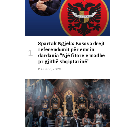
Spartak Ngjela: Kosova drejt
referendumit për emrin
dardania “Një fitore e madhe
pr gjithë shqiptarinë”
8 Gusht, 2026