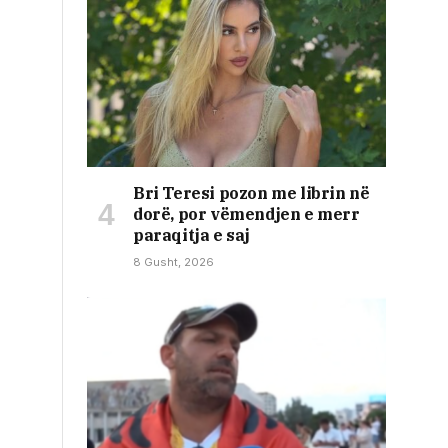
Bri Teresi pozon me librin në
dorë, por vëmendjen e merr
paraqitja e saj
8 Gusht, 2026