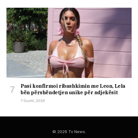
Pasi konfirmoi ribashkimin me Leon, Lela
bën përshëndetjen unike për ndjekësit
7 Gusht, 2026
© 2026 Tv News.