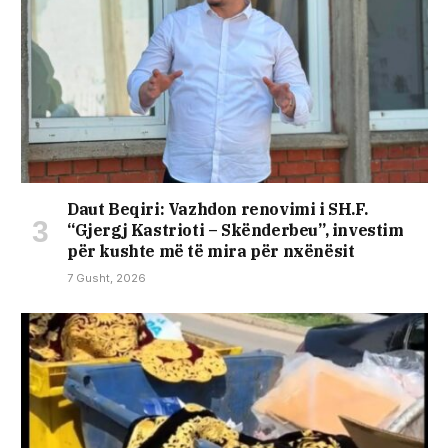
Daut Beqiri: Vazhdon renovimi i SH.F.
“Gjergj Kastrioti – Skënderbeu”, investim
për kushte më të mira për nxënësit
7 Gusht, 2026