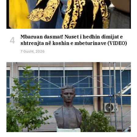
Mbaruan dasmat! Nuset i hedhin dimijat e
shtrenjta në koshin e mbeturinave (VIDEO)
7 Gusht, 2026