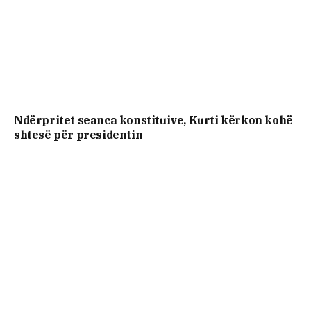
Ndërpritet seanca konstituive, Kurti kërkon kohë
shtesë për presidentin