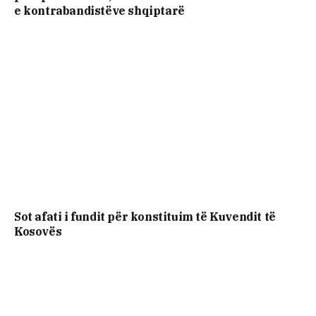
e kontrabandistëve shqiptarë
Sot afati i fundit për konstituim të Kuvendit të
Kosovës