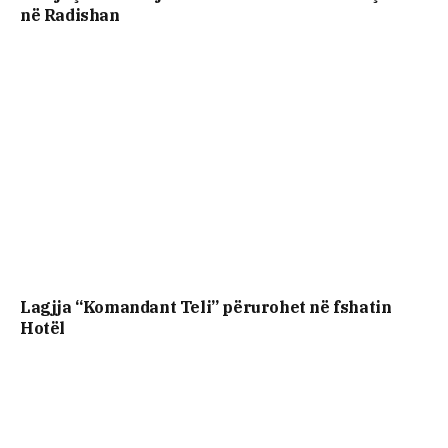
në Radishan
Lagjja “Komandant Teli” përurohet në fshatin
Hotël