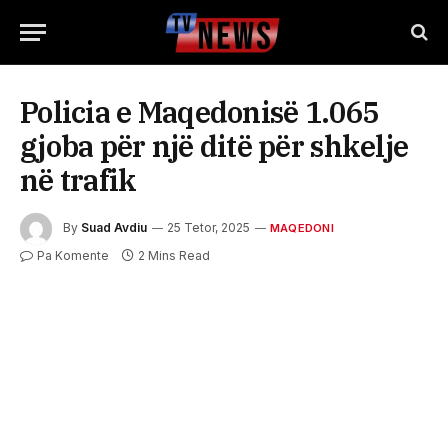
Policia e Maqedonisë 1.065
gjoba për një ditë për shkelje
në trafik
By
Suad Avdiu
25 Tetor, 2025
MAQEDONI
Pa Komente
2 Mins Read