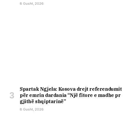
8 Gusht, 2026
Spartak Ngjela: Kosova drejt referendumit
për emrin dardania “Një fitore e madhe pr
gjithë shqiptarinë”
8 Gusht, 2026