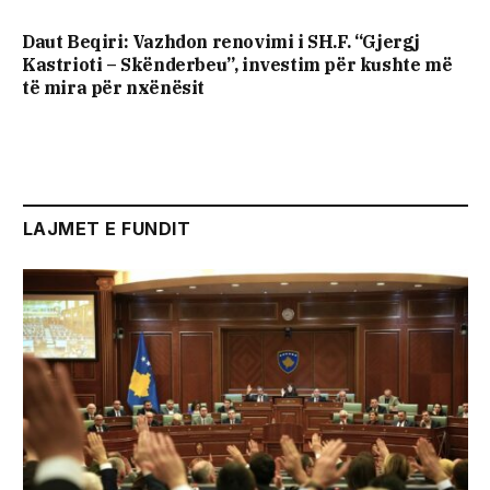
Daut Beqiri: Vazhdon renovimi i SH.F. “Gjergj
Kastrioti – Skënderbeu”, investim për kushte më
të mira për nxënësit
LAJMET E FUNDIT