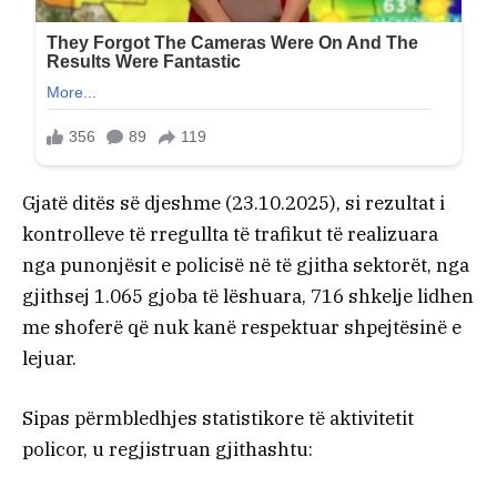
Gjatë ditës së djeshme (23.10.2025), si rezultat i
kontrolleve të rregullta të trafikut të realizuara
nga punonjësit e policisë në të gjitha sektorët, nga
gjithsej 1.065 gjoba të lëshuara, 716 shkelje lidhen
me shoferë që nuk kanë respektuar shpejtësinë e
lejuar.
Sipas përmbledhjes statistikore të aktivitetit
policor, u regjistruan gjithashtu: