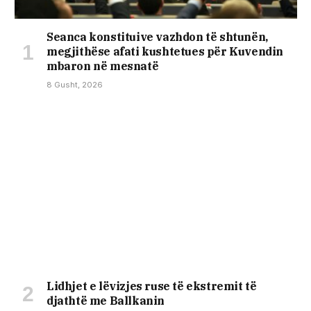
Seanca konstituive vazhdon të shtunën,
megjithëse afati kushtetues për Kuvendin
mbaron në mesnatë
8 Gusht, 2026
Lidhjet e lëvizjes ruse të ekstremit të
djathtë me Ballkanin