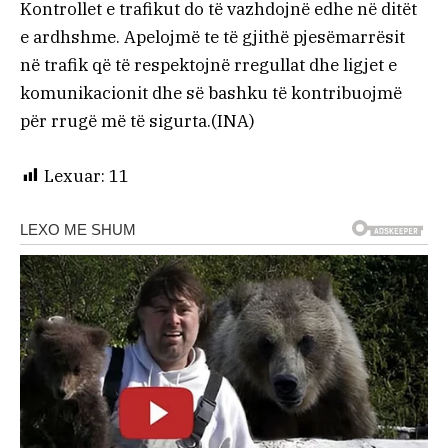
Kontrollet e trafikut do të vazhdojnë edhe në ditët
e ardhshme. Apelojmë te të gjithë pjesëmarrësit
në trafik që të respektojnë rregullat dhe ligjet e
komunikacionit dhe së bashku të kontribuojmë
për rrugë më të sigurta.(INA)
Lexuar:
11