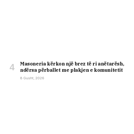
Masoneria kërkon një brez të ri anëtarësh,
ndërsa përballet me plakjen e komunitetit
8 Gusht, 2026