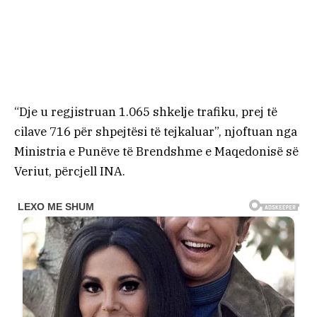
“Dje u regjistruan 1.065 shkelje trafiku, prej të
cilave 716 për shpejtësi të tejkaluar”, njoftuan nga
Ministria e Punëve të Brendshme e Maqedonisë së
Veriut, përcjell INA.