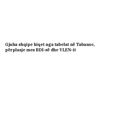
Gjuha shqipe hiqet nga tabelat në Tabanoc,
përplasje mes BDI-së dhe VLEN-it