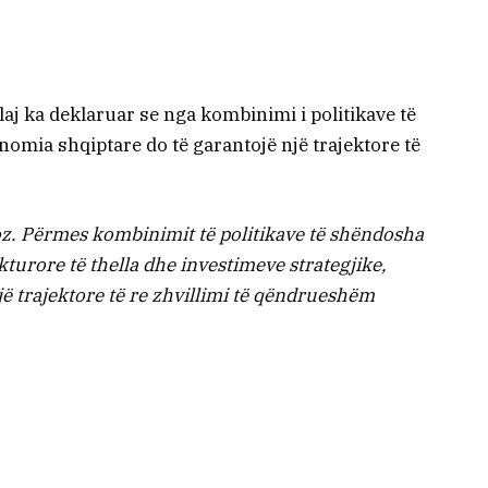
laj ka deklaruar se nga kombinimi i politikave të
omia shqiptare do të garantojë një trajektore të
oz. Përmes kombinimit të politikave të shëndosha
turore të thella dhe investimeve strategjike,
ë trajektore të re zhvillimi të qëndrueshëm