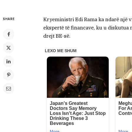
Kryeministri Edi Rama ka ndarë një vid
SHARE
ekspertë të financave, ku u diskutua 
drejt BE-së.