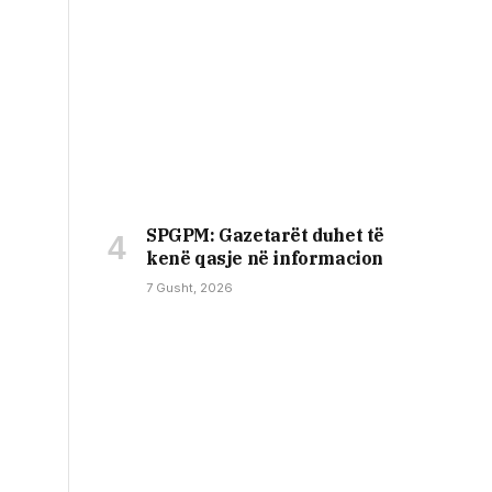
SPGPM: Gazetarët duhet të
kenë qasje në informacion
7 Gusht, 2026