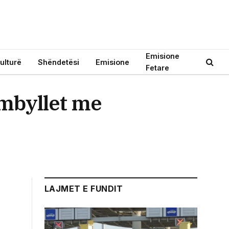
Emisione
ulturë
Shëndetësi
Emisione
Fetare
rmbyllet me
LAJMET E FUNDIT