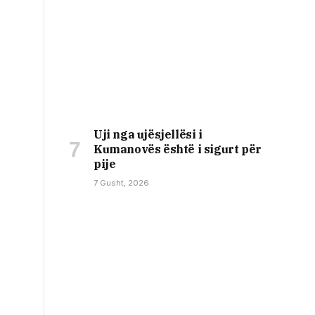
Uji nga ujësjellësi i
Kumanovës është i sigurt për
pije
7 Gusht, 2026