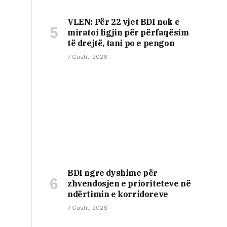
VLEN: Për 22 vjet BDI nuk e
miratoi ligjin për përfaqësim
të drejtë, tani po e pengon
7 Gusht, 2026
BDI ngre dyshime për
zhvendosjen e prioriteteve në
ndërtimin e korridoreve
7 Gusht, 2026