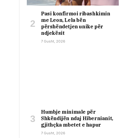
Pasi konfirmoi ribashkimin
me Leon, Lela bën
përshëndetjen unike për
ndjekësit
7 Gusht, 2026
Humbje minimale për
Shkëndijën ndaj Hibernianit,
gjithçka mbetet e hapur
7 Gusht, 2026