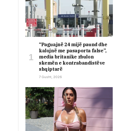
“Paguajnë 24 mijë paund dhe
kalojnë me pasaporta false”,
media britanike zbulon
skemën e kontrabandistëve
shqiptarë
7 Gusht, 2026