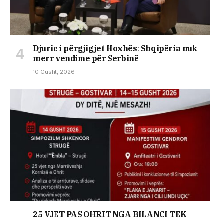
Djuric i përgjigjet Hoxhës: Shqipëria nuk
merr vendime për Serbinë
10 Gusht, 2026
25 VJET PAS OHRIT NGA BILANCI TEK