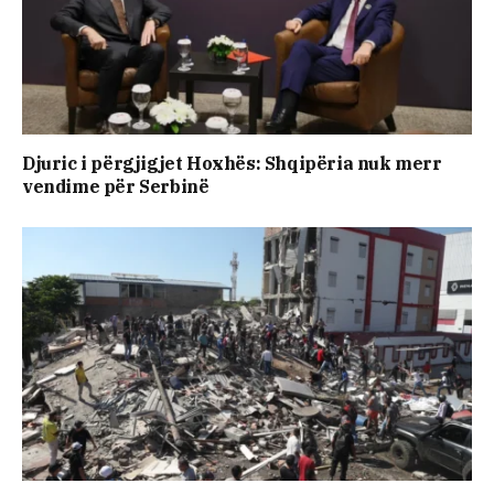
Djuric i përgjigjet Hoxhës: Shqipëria nuk merr
vendime për Serbinë