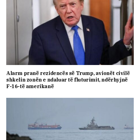
Alarm pranë rezidencës së Trump, avionët civilë
shkelin zonën e ndaluar të fluturimit, ndërhyjnë
F-16-të amerikanë