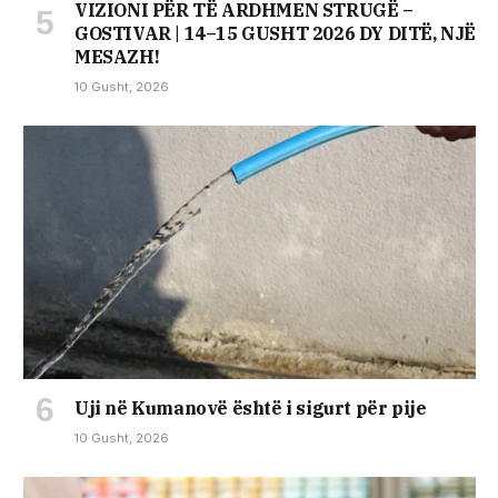
VIZIONI PËR TË ARDHMEN STRUGË –
GOSTIVAR | 14–15 GUSHT 2026 DY DITË, NJË
MESAZH!
10 Gusht, 2026
Uji në Kumanovë është i sigurt për pije
10 Gusht, 2026