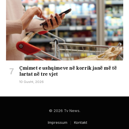
Çmimet e ushqimeve në korrik janë më të
lartat në tre vjet
10 Gusht, 2026
© 2026 Tv News.
Impressum
Kontakt