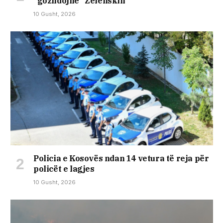
“gozhdojnë” Zelenskin
10 Gusht, 2026
Policia e Kosovës ndan 14 vetura të reja për
policët e lagjes
10 Gusht, 2026