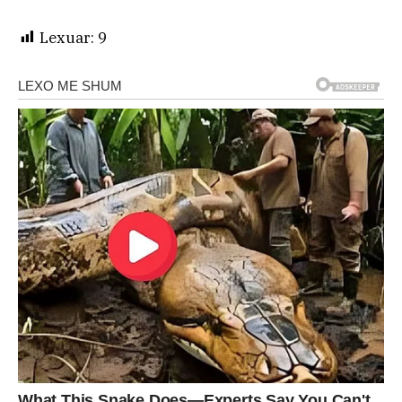
Lexuar:
9