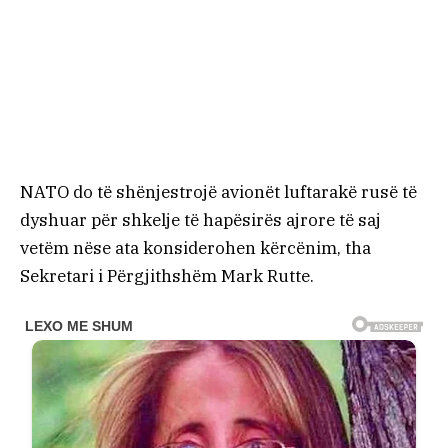
NATO do të shënjestrojë avionët luftarakë rusë të
dyshuar për shkelje të hapësirës ajrore të saj
vetëm nëse ata konsiderohen kërcënim, tha
Sekretari i Përgjithshëm Mark Rutte.