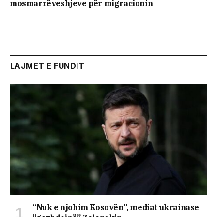
mosmarrëveshjeve për migracionin
LAJMET E FUNDIT
“Nuk e njohim Kosovën”, mediat ukrainase