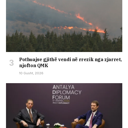
Pothuajse gjithë vendi në rrezik nga zjarret,
njofton QMK
10 Gusht, 2026