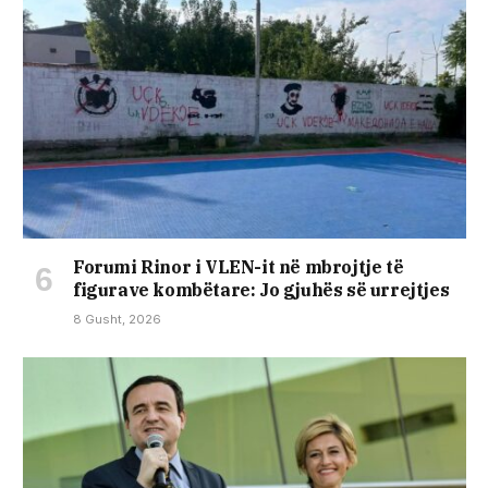
Forumi Rinor i VLEN-it në mbrojtje të
figurave kombëtare: Jo gjuhës së urrejtjes
8 Gusht, 2026