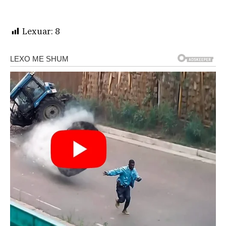
Lexuar:
8