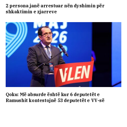
2 persona janë arrestuar nën dyshimin për
shkaktimin e zjarreve
Qoku: Më absurde është kur 6 deputetët e
Ramushit kontestojnë 53 deputetët e VV-së