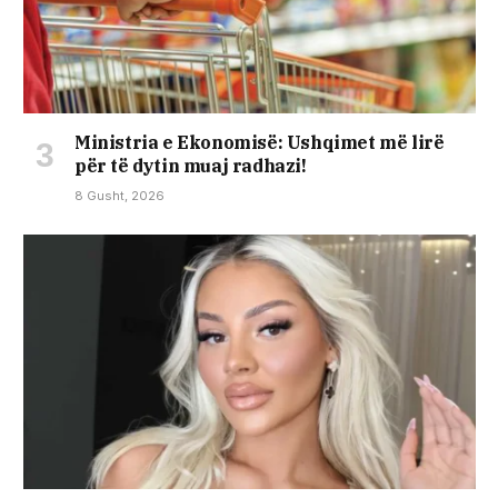
Ministria e Ekonomisë: Ushqimet më lirë
për të dytin muaj radhazi!
8 Gusht, 2026