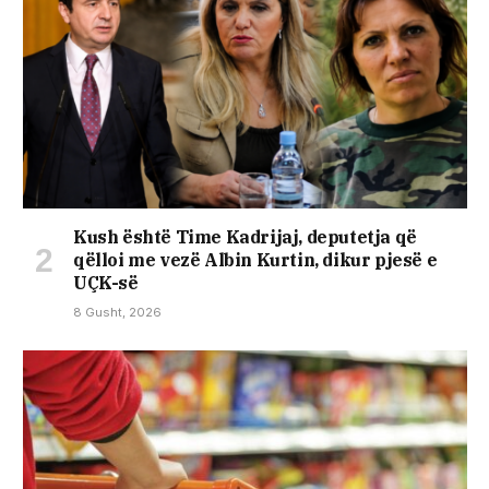
Kush është Time Kadrijaj, deputetja që
qëlloi me vezë Albin Kurtin, dikur pjesë e
UÇK-së
8 Gusht, 2026