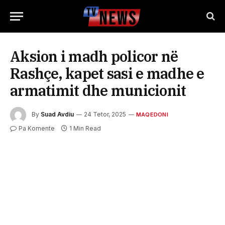
Aksion i madh policor në
Rashçe, kapet sasi e madhe e
armatimit dhe municionit
By
Suad Avdiu
24 Tetor, 2025
MAQEDONI
Pa Komente
1 Min Read