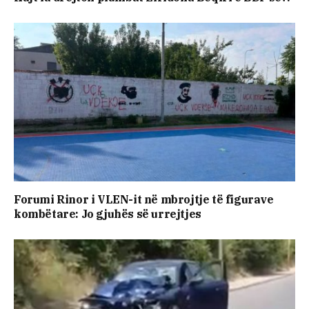
Forumi Rinor i VLEN-it në mbrojtje të figurave
kombëtare: Jo gjuhës së urrejtjes