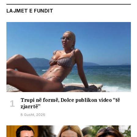
LAJMET E FUNDIT
Trupi në formë, Dolce publikon video “të
zjarrtë”
8 Gusht, 2026