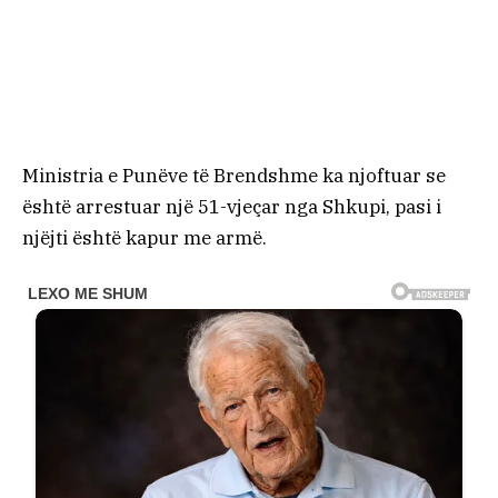
Ministria e Punëve të Brendshme ka njoftuar se
është arrestuar një 51-vjeçar nga Shkupi, pasi i
njëjti është kapur me armë.