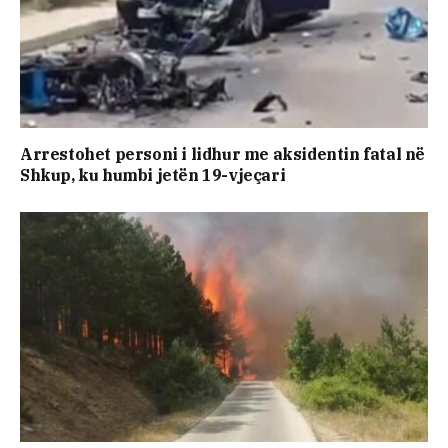
Arrestohet personi i lidhur me aksidentin fatal në
Shkup, ku humbi jetën 19-vjeçari