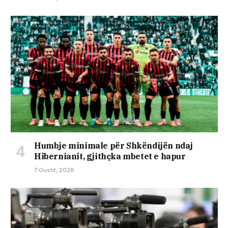
Humbje minimale për Shkëndijën ndaj
Hibernianit, gjithçka mbetet e hapur
7 Gusht, 2026