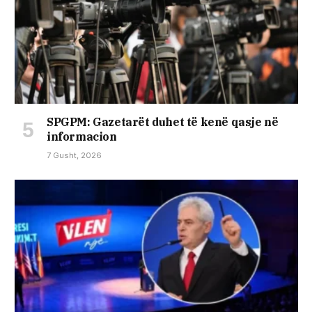
SPGPM: Gazetarët duhet të kenë qasje në
informacion
7 Gusht, 2026