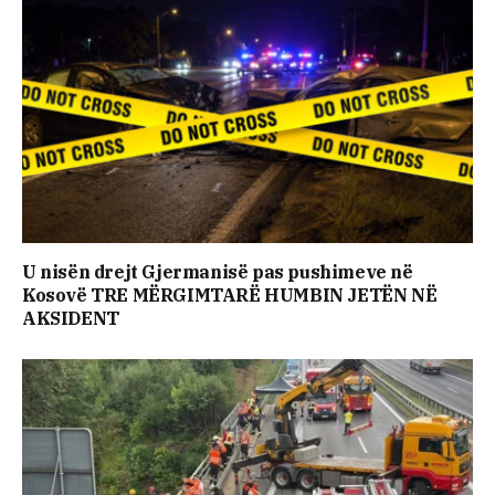
U nisën drejt Gjermanisë pas pushimeve në
Kosovë TRE MËRGIMTARË HUMBIN JETËN NË
AKSIDENT