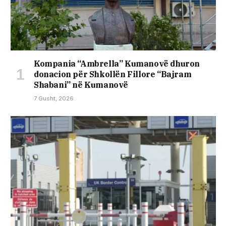
Kompania “Ambrella” Kumanovë dhuron
donacion për Shkollën Fillore “Bajram
Shabani” në Kumanovë
7 Gusht, 2026