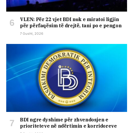
VLEN: Për 22 vjet BDI nuk e miratoi ligjin
për përfaqësim të drejtë, tani po e pengon
7 Gusht, 2026
BDI ngre dyshime për zhvendosjen e
prioriteteve në ndërtimin e korridoreve