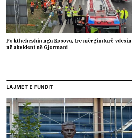
Po ktheheshin nga Kosova, tre mërgimtarë vdesin
në aksident në Gjermani
LAJMET E FUNDIT