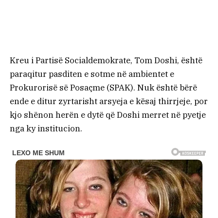
Kreu i Partisë Socialdemokrate, Tom Doshi, është
paraqitur pasditen e sotme në ambientet e
Prokurorisë së Posaçme (SPAK). Nuk është bërë
ende e ditur zyrtarisht arsyeja e kësaj thirrjeje, por
kjo shënon herën e dytë që Doshi merret në pyetje
nga ky institucion.