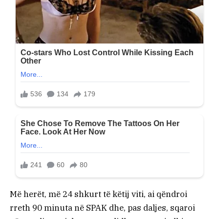
Më herët, më 24 shkurt të këtij viti, ai qëndroi
rreth 90 minuta në SPAK dhe, pas daljes, sqaroi