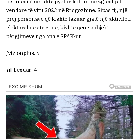
për mediat se ishte pyetur lidhur me zgjedhjet
vendore të vitit 2023 në Rrogozhinë. Sipas tij, një
prej personave që kishte takuar gjatë një aktiviteti
elektoral në atë zonë, kishte qenë subjekt i
përgjimeve nga ana e SPAK-ut.
/vizionplus.tv
Lexuar:
4