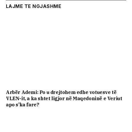
LAJME TE NGJASHME
Arbër Ademi: Po u drejtohem edhe votuesve të
VLEN-it, a ka shtet ligjor në Maqedoninë e Veriut
apo s’ka fare?