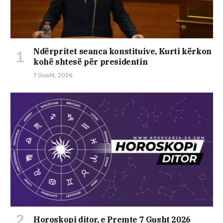
Ndërpritet seanca konstituive, Kurti kërkon
kohë shtesë për presidentin
7 Gusht, 2026
Horoskopi ditor, e Premte 7 Gusht 2026