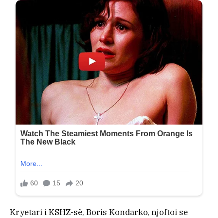
Kryetari i KSHZ-së, Boris Kondarko, njoftoi se