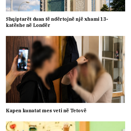
Shqiptarët duan të ndërtojnë një xhami 13-
katëshe në Londër
Kapen kunatat mes veti në Tetovë