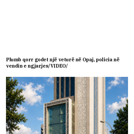
Plumb qorr godet një veturë në Opaj, policia në
vendin e ngjarjes/VIDEO/