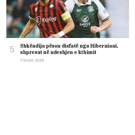
Shkëndija pëson disfatë nga Hiberniani,
shpresat në ndeshjen e kthimit
7 Gusht, 2026