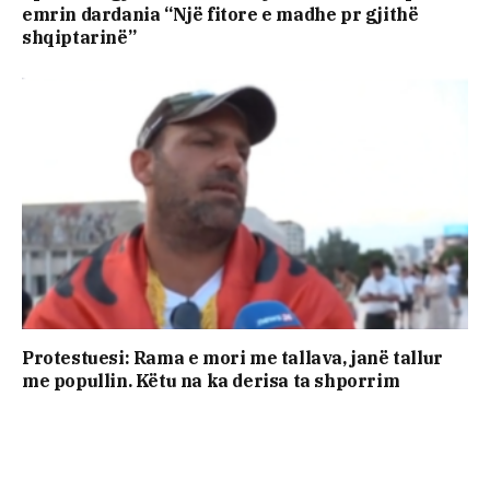
emrin dardania “Një fitore e madhe pr gjithë
shqiptarinë”
Protestuesi: Rama e mori me tallava, janë tallur
me popullin. Këtu na ka derisa ta shporrim