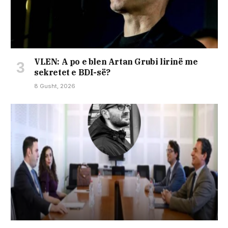
VLEN: A po e blen Artan Grubi lirinë me
sekretet e BDI-së?
8 Gusht, 2026