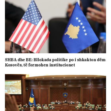
SHBA dhe BE: Bllokada politike po i shkakton dëm
Kosovës, të formohen institucionet