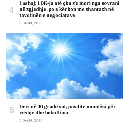
Lushaj: LDK-ja atë çka s’e mori nga sovrani
në zgjedhje, po e kërkon me shantazh në
tavolinën e negociatave
8 Gusht, 2026
Deri në 40 gradë sot, pasdite mundësi për
reshje dhe bubullima
8 Gusht, 2026