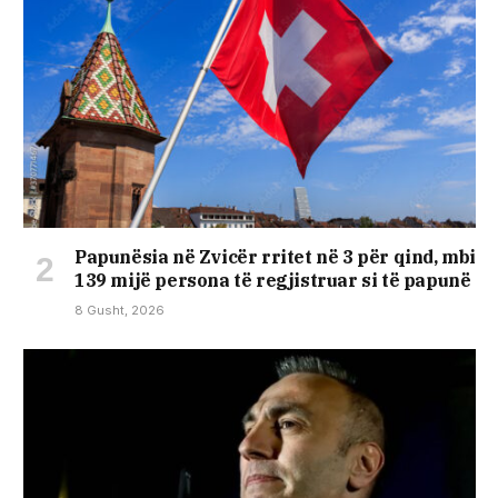
Papunësia në Zvicër rritet në 3 për qind, mbi
139 mijë persona të regjistruar si të papunë
8 Gusht, 2026