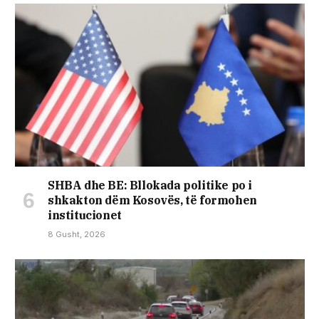
SHBA dhe BE: Bllokada politike po i
shkakton dëm Kosovës, të formohen
institucionet
8 Gusht, 2026