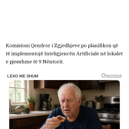
Komisioni Qendror i Zgjedhjeve po planifikon që
të implementojë Inteligjencën Artificiale në lokalet
e pjesshme të 9 Nëntorit.