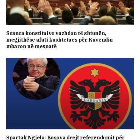
Seanca konstituive vazhdon të shtunën,
megjithëse afati kushtetues për Kuvendin
mbaron në mesnatë
Spartak Ngjela: Kosova drejt referendumit për