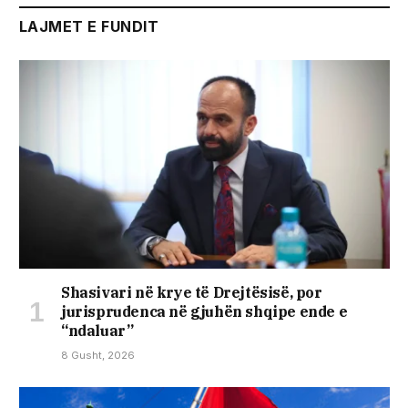
LAJMET E FUNDIT
Shasivari në krye të Drejtësisë, por
jurisprudenca në gjuhën shqipe ende e
“ndaluar”
8 Gusht, 2026