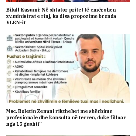
Bilall Kasami: Në shtator pritet të emërohen
zv.ministrat e rinj, ka disa propozime brenda
VLEN-it
Msc. Boletin Zenuni rikthehet me shërbime
profesionale dhe konsulta në terren, duke filluar
nga 15 gushti”