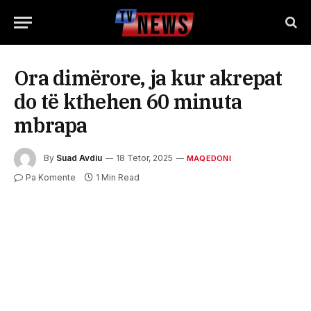
Ora dimërore, ja kur akrepat
do të kthehen 60 minuta
mbrapa
By
Suad Avdiu
18 Tetor, 2025
MAQEDONI
Pa Komente
1 Min Read