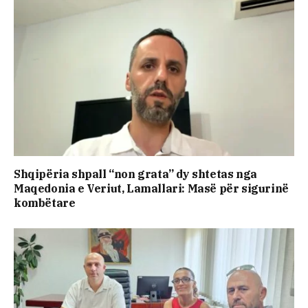
Shqipëria shpall “non grata” dy shtetas nga
Maqedonia e Veriut, Lamallari: Masë për sigurinë
kombëtare