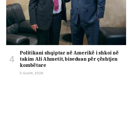
Politikani shqiptar në Amerikë i shkoi në
takim Ali Ahmetit, biseduan për çështjen
kombëtare
5 Gusht, 2026