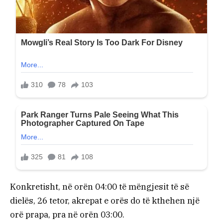
Konkretisht, në orën 04:00 të mëngjesit të së
dielës, 26 tetor, akrepat e orës do të kthehen një
orë prapa, pra në orën 03:00.