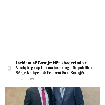
Incident në Bosnje: Nën shoqerimin e
Vuçiqit, grup i armatosur nga Republika
Sërpska hyri në Federatën e Bosnjës
6 Gusht, 2026