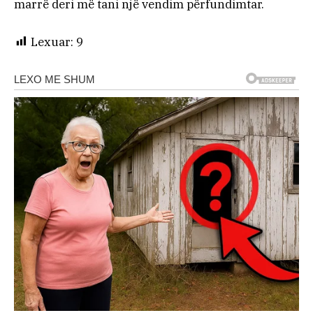
marrë deri më tani një vendim përfundimtar.
Lexuar:
9