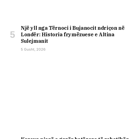
Një yll nga Tërnoci i Bujanocit ndriçon në
Londër: Historia frymëzuese e Altina
Sulejmanit
5 Gusht, 2026