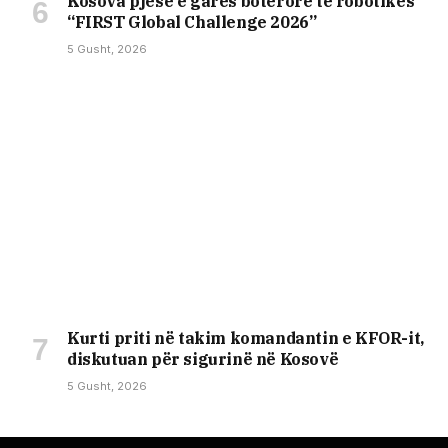
Kosova pjesë e garës botërore të robotikës
“FIRST Global Challenge 2026”
5 Gusht, 2026
Kurti priti në takim komandantin e KFOR-it,
diskutuan për sigurinë në Kosovë
5 Gusht, 2026