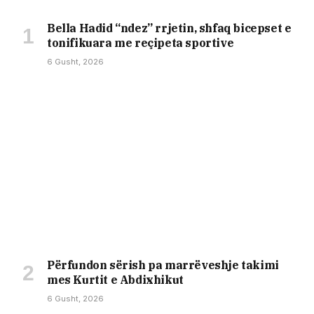
Bella Hadid “ndez” rrjetin, shfaq bicepset e
tonifikuara me reçipeta sportive
6 Gusht, 2026
Përfundon sërish pa marrëveshje takimi
mes Kurtit e Abdixhikut
6 Gusht, 2026