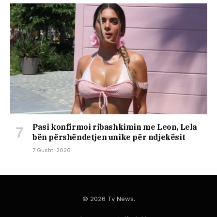
Pasi konfirmoi ribashkimin me Leon, Lela
bën përshëndetjen unike për ndjekësit
7 Gusht, 2026
© 2026 Tv News.