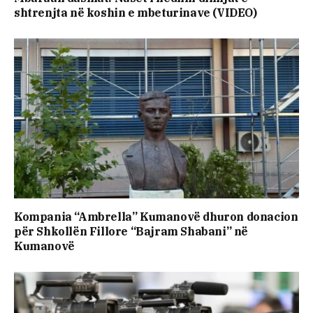
shtrenjta në koshin e mbeturinave (VIDEO)
Kompania “Ambrella” Kumanovë dhuron donacion
për Shkollën Fillore “Bajram Shabani” në
Kumanovë