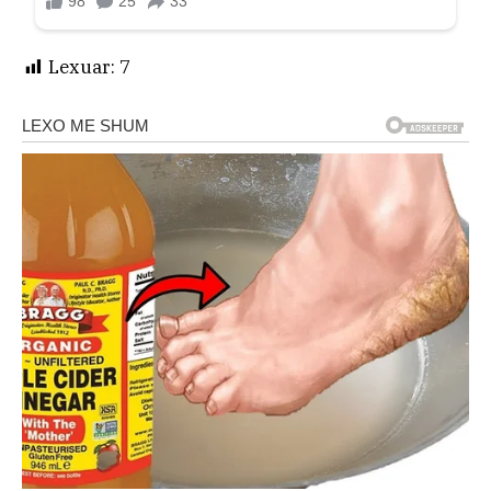
Lexuar:
7