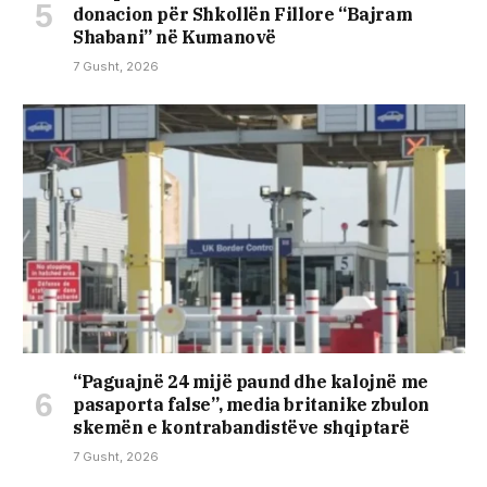
donacion për Shkollën Fillore “Bajram
Shabani” në Kumanovë
7 Gusht, 2026
“Paguajnë 24 mijë paund dhe kalojnë me
pasaporta false”, media britanike zbulon
skemën e kontrabandistëve shqiptarë
7 Gusht, 2026