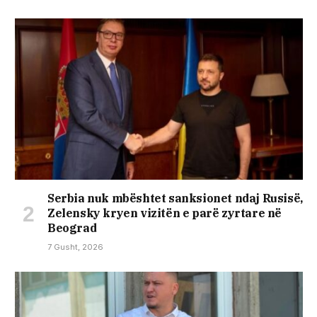
Serbia nuk mbështet sanksionet ndaj Rusisë,
Zelensky kryen vizitën e parë zyrtare në
Beograd
7 Gusht, 2026