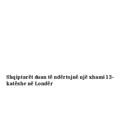
Shqiptarët duan të ndërtojnë një xhami 13-
katëshe në Londër