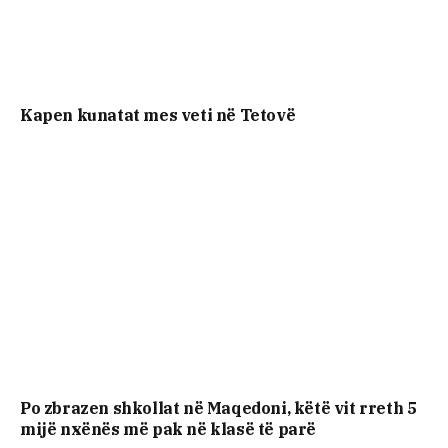
Kapen kunatat mes veti në Tetovë
Po zbrazen shkollat në Maqedoni, këtë vit rreth 5
mijë nxënës më pak në klasë të parë