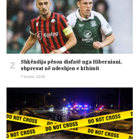
Shkëndija pëson disfatë nga Hiberniani,
shpresat në ndeshjen e kthimit
7 Gusht, 2026