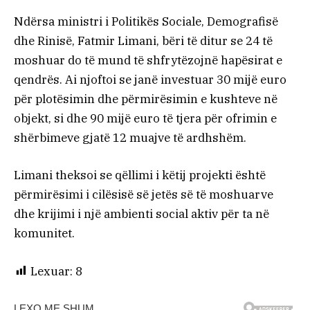
Ndërsa ministri i Politikës Sociale, Demografisë
dhe Rinisë, Fatmir Limani, bëri të ditur se 24 të
moshuar do të mund të shfrytëzojnë hapësirat e
qendrës. Ai njoftoi se janë investuar 30 mijë euro
për plotësimin dhe përmirësimin e kushteve në
objekt, si dhe 90 mijë euro të tjera për ofrimin e
shërbimeve gjatë 12 muajve të ardhshëm.
Limani theksoi se qëllimi i këtij projekti është
përmirësimi i cilësisë së jetës së të moshuarve
dhe krijimi i një ambienti social aktiv për ta në
komunitet.
Lexuar:
8