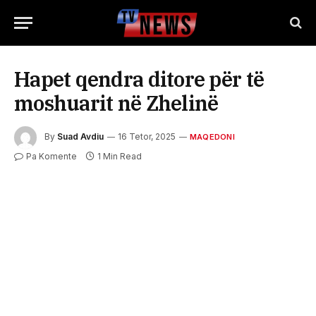
Hapet qendra ditore për të
moshuarit në Zhelinë
By
Suad Avdiu
16 Tetor, 2025
MAQEDONI
Pa Komente
1 Min Read