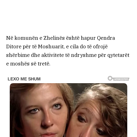
Në komunën e Zhelinës është hapur Qendra
Ditore për të Moshuarit, e cila do të ofrojë
shërbime dhe aktivitete të ndryshme për qytetarët
e moshës së tretë.