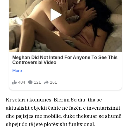
Kryetari i komunës, Blerim Sejdiu, tha se
aktualisht objekti është në fazën e inventarizimit
dhe pajisjes me mobilie, duke theksuar se shumë
shpejt do të jetë plotësisht funksional.