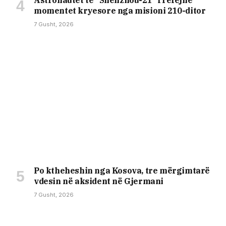
momentet kryesore nga misioni 210-ditor
7 Gusht, 2026
Po ktheheshin nga Kosova, tre mërgimtarë
vdesin në aksident në Gjermani
7 Gusht, 2026