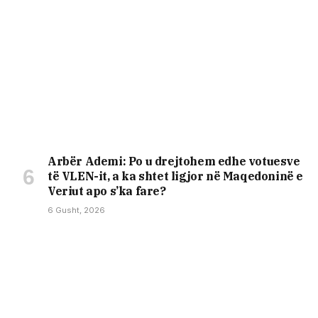
Arbër Ademi: Po u drejtohem edhe votuesve
të VLEN-it, a ka shtet ligjor në Maqedoninë e
Veriut apo s’ka fare?
6 Gusht, 2026