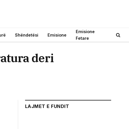
Emisione
urë
Shëndetësi
Emisione
Fetare
atura deri
LAJMET E FUNDIT