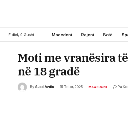
E diel, 9 Gusht
Maqedoni
Rajoni
Botë
Sp
Moti me vranësira t
në 18 gradë
By
Suad Avdiu
15 Tetor, 2025
Pa Ko
MAQEDONI