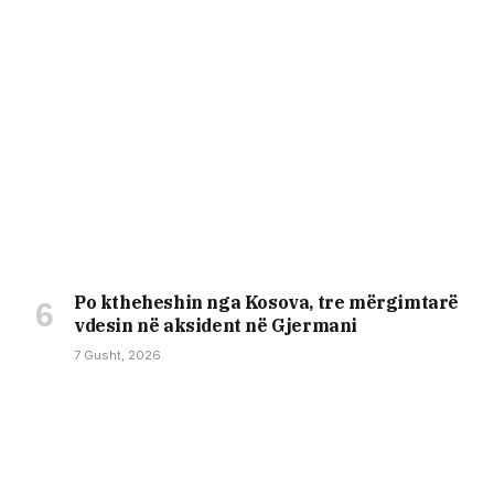
Po ktheheshin nga Kosova, tre mërgimtarë
vdesin në aksident në Gjermani
7 Gusht, 2026