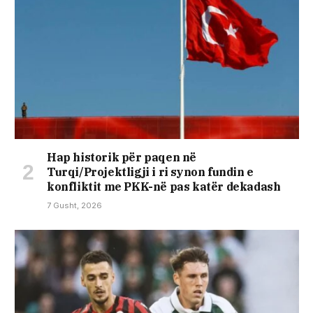
Hap historik për paqen në
Turqi/Projektligji i ri synon fundin e
konfliktit me PKK-në pas katër dekadash
7 Gusht, 2026