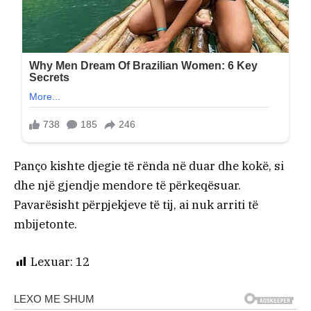
Panço kishte djegie të rënda në duar dhe kokë, si
dhe një gjendje mendore të përkeqësuar.
Pavarësisht përpjekjeve të tij, ai nuk arriti të
mbijetonte.
Lexuar:
12