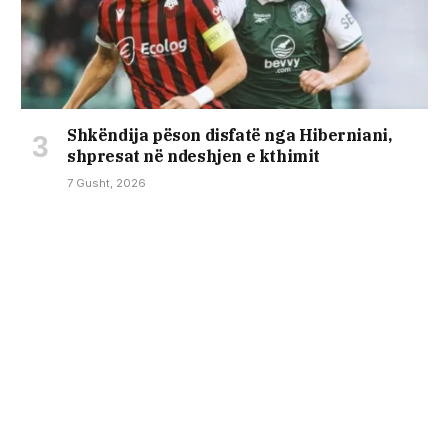
Shkëndija pëson disfatë nga Hiberniani,
shpresat në ndeshjen e kthimit
7 Gusht, 2026