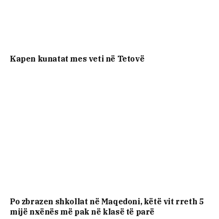
Kapen kunatat mes veti në Tetovë
Po zbrazen shkollat në Maqedoni, këtë vit rreth 5
mijë nxënës më pak në klasë të parë