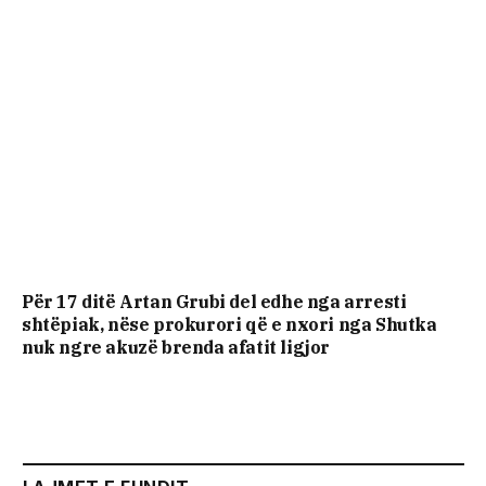
Për 17 ditë Artan Grubi del edhe nga arresti
shtëpiak, nëse prokurori që e nxori nga Shutka
nuk ngre akuzë brenda afatit ligjor