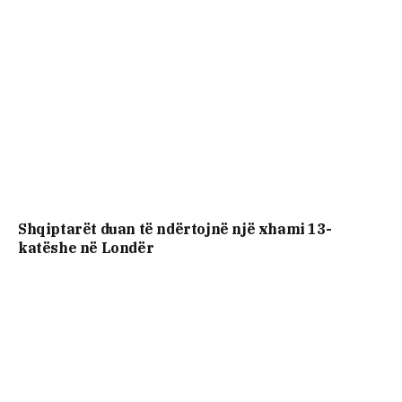
Shqiptarët duan të ndërtojnë një xhami 13-
katëshe në Londër