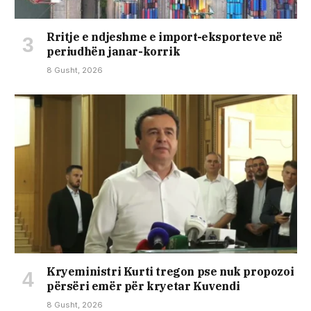
Rritje e ndjeshme e import-eksporteve në
periudhën janar-korrik
8 Gusht, 2026
Kryeministri Kurti tregon pse nuk propozoi
përsëri emër për kryetar Kuvendi
8 Gusht, 2026