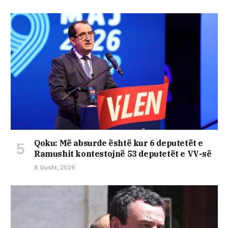
Qoku: Më absurde është kur 6 deputetët e
Ramushit kontestojnë 53 deputetët e VV-së
8 Gusht, 2026