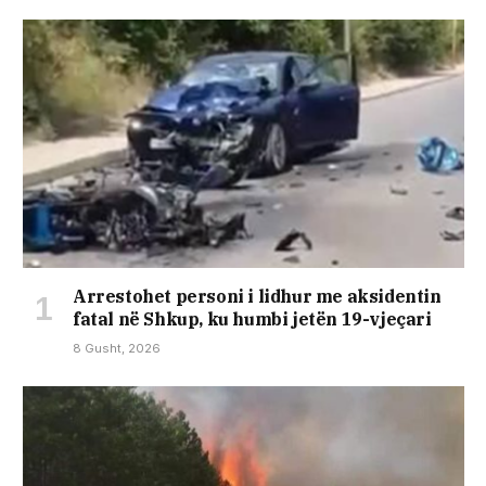
Arrestohet personi i lidhur me aksidentin
fatal në Shkup, ku humbi jetën 19-vjeçari
8 Gusht, 2026