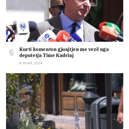
Kurti komenton gjuajtjen me vezë nga
deputetja Time Kadriaj
8 Gusht, 2026