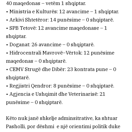
40 maqedonas – vetëm 1 shqiptar.
• Ministria e Kulturës: 12 avancime – 1 shqiptar.
• Arkivi Shtetëror: 14 punësime – 0 shqiptarë.
• SPB Tetovë: 12 avancime maqedonase – 1
shqiptar.
• Doganat: 26 avancime – 0 shqiptarë.
• Hidrocentrali Mavrovë–Vërtok: 12 punësime
maqedonas – 0 shqiptarë.
• CEMV Strugë dhe Dibër: 23 kontrata pune – 0
shqiptarë.
• Regjistri Qendror: 8 punësime – 0 shqiptarë.
• Agjencia e Ushqimit dhe Veterinarisë: 21
punësime – 0 shqiptarë.
Këto nuk janë shkelje adminsitrative, ka shtuar
Pasholli, por dëshmi e një orientimi politik duke