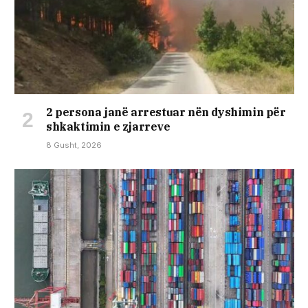
2 persona janë arrestuar nën dyshimin për
shkaktimin e zjarreve
8 Gusht, 2026