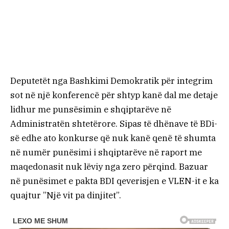
Deputetët nga Bashkimi Demokratik për integrim
sot në një konferencë për shtyp kanë dal me detaje
lidhur me punsësimin e shqiptarëve në
Administratën shtetërore. Sipas të dhënave të BDi-
së edhe ato konkurse që nuk kanë qenë të shumta
në numër punësimi i shqiptarëve në raport me
maqedonasit nuk lëviy nga zero përqind. Bazuar
në punësimet e pakta BDI qeverisjen e VLEN-it e ka
quajtur ”Një vit pa dinjitet”.