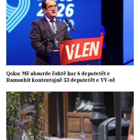
Qoku: Më absurde është kur 6 deputetët e
Ramushit kontestojnë 53 deputetët e VV-së