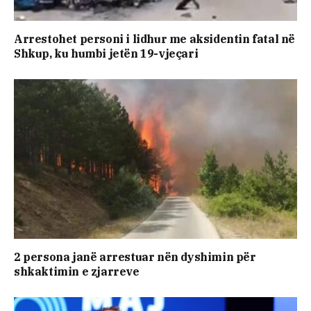
Arrestohet personi i lidhur me aksidentin fatal në
Shkup, ku humbi jetën 19-vjeçari
2 persona janë arrestuar nën dyshimin për
shkaktimin e zjarreve