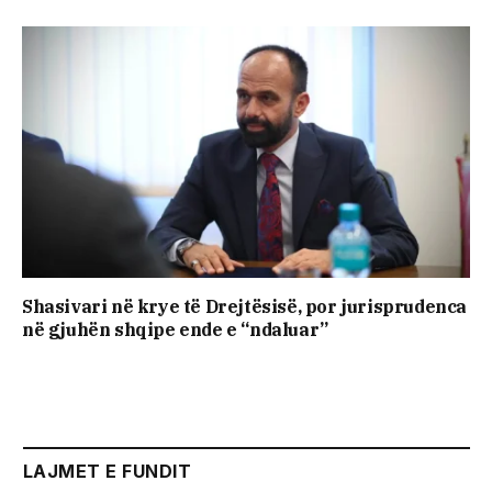
Shasivari në krye të Drejtësisë, por jurisprudenca
në gjuhën shqipe ende e “ndaluar”
LAJMET E FUNDIT