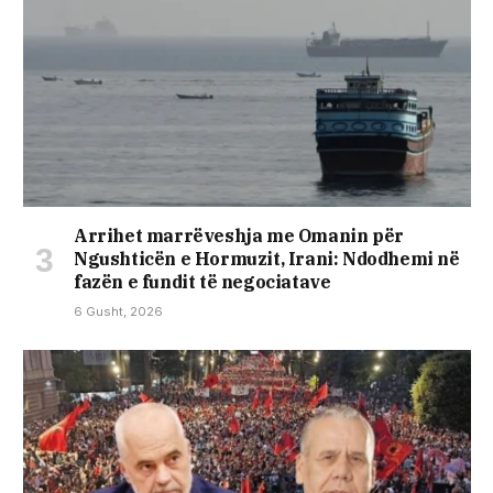
Arrihet marrëveshja me Omanin për
Ngushticën e Hormuzit, Irani: Ndodhemi në
fazën e fundit të negociatave
6 Gusht, 2026