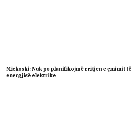
Mickoski: Nuk po planifikojmë rritjen e çmimit të
energjisë elektrike