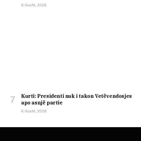
6 Gusht, 2026
Kurti: Presidenti nuk i takon Vetëvendosjes
apo asnjë partie
6 Gusht, 2026