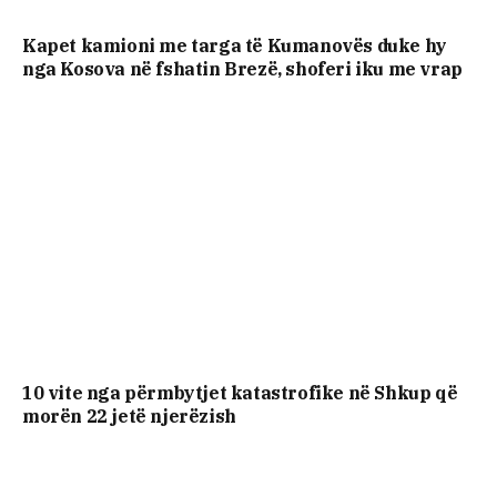
Kapet kamioni me targa të Kumanovës duke hy
nga Kosova në fshatin Brezë, shoferi iku me vrap
10 vite nga përmbytjet katastrofike në Shkup që
morën 22 jetë njerëzish