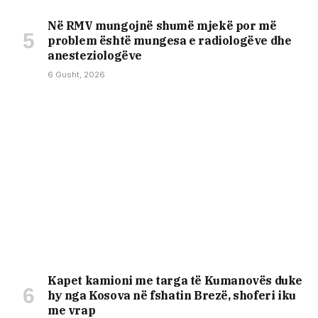
Në RMV mungojnë shumë mjekë por më
problem është mungesa e radiologëve dhe
anesteziologëve
6 Gusht, 2026
Kapet kamioni me targa të Kumanovës duke
hy nga Kosova në fshatin Brezë, shoferi iku
me vrap