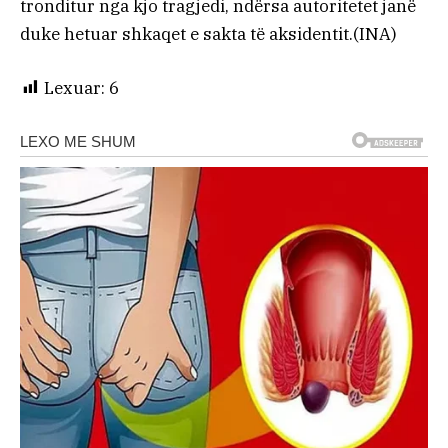
tronditur nga kjo tragjedi, ndërsa autoritetet janë
duke hetuar shkaqet e sakta të aksidentit.(INA)
Lexuar:
6