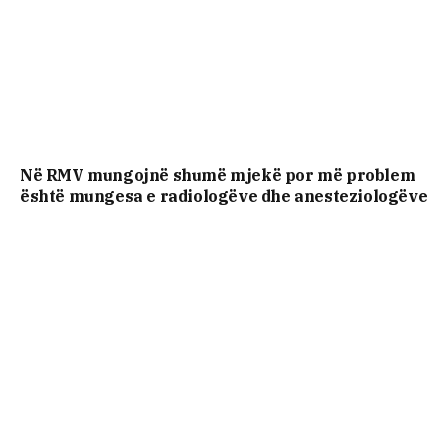
Në RMV mungojnë shumë mjekë por më problem
është mungesa e radiologëve dhe anesteziologëve