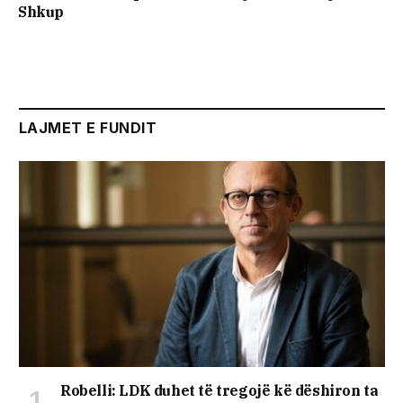
Shkup
LAJMET E FUNDIT
Robelli: LDK duhet të tregojë kë dëshiron ta