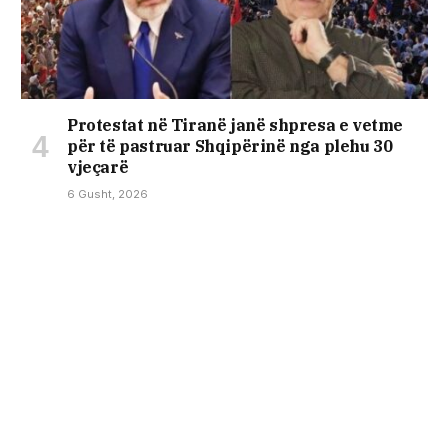
Protestat në Tiranë janë shpresa e vetme
për të pastruar Shqipërinë nga plehu 30
vjeçarë
6 Gusht, 2026