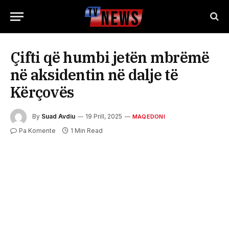
Çifti që humbi jetën mbrëmë
në aksidentin në dalje të
Kërçovës
By
Suad Avdiu
19 Prill, 2025
MAQEDONI
Pa Komente
1 Min Read