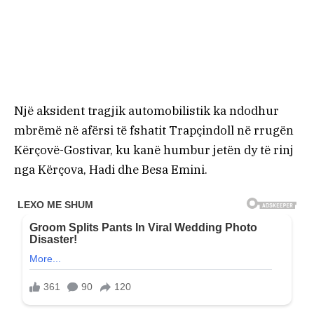
Një aksident tragjik automobilistik ka ndodhur
mbrëmë në afërsi të fshatit Trapçindoll në rrugën
Kërçovë-Gostivar, ku kanë humbur jetën dy të rinj
nga Kërçova, Hadi dhe Besa Emini.