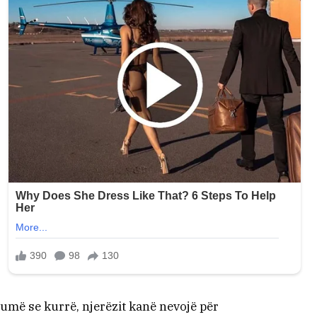
humë se kurrë, njerëzit kanë nevojë për