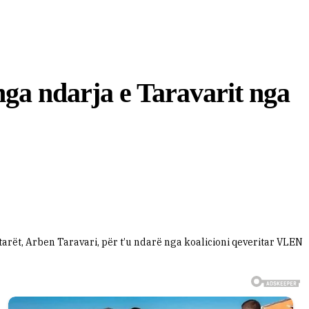
 nga ndarja e Taravarit nga
ptarët, Arben Taravari, për t’u ndarë nga koalicioni qeveritar VLEN