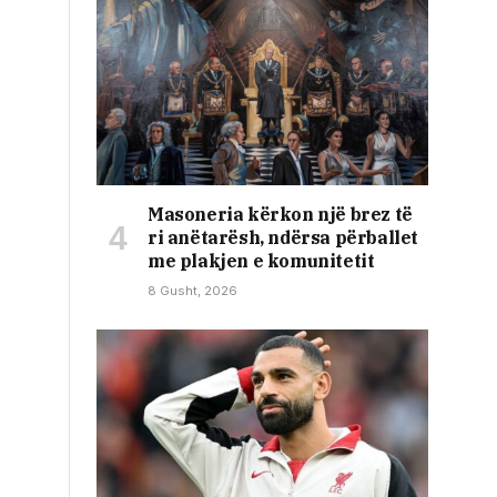
Masoneria kërkon një brez të
ri anëtarësh, ndërsa përballet
me plakjen e komunitetit
8 Gusht, 2026