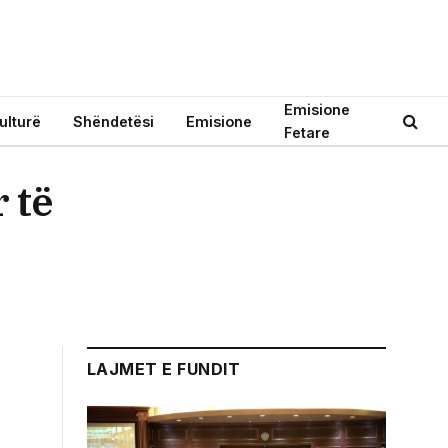
Emisione
ulturë
Shëndetësi
Emisione
Fetare
 të
LAJMET E FUNDIT