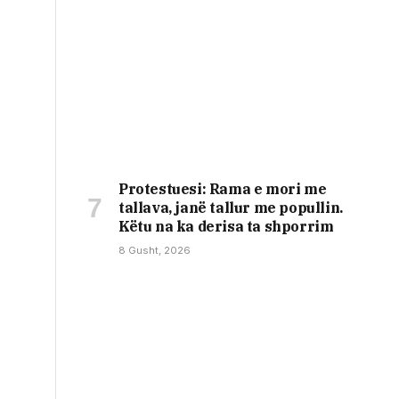
Protestuesi: Rama e mori me
tallava, janë tallur me popullin.
Këtu na ka derisa ta shporrim
8 Gusht, 2026