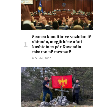
Seanca konstituive vazhdon të
shtunën, megjithëse afati
kushtetues për Kuvendin
mbaron në mesnatë
8 Gusht, 2026