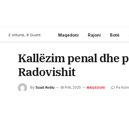
E shtunë, 8 Gusht
Maqedoni
Rajoni
Botë
Kallëzim penal dhe p
Radovishit
By
Suad Avdiu
18 Prill, 2025
Pa Kom
MAQEDONI