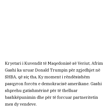
Kryetari i Kuvendit të Maqedonisë së Veriut, Afrim
Gashi ka uruar Donald Trumpin për zgjedhjet në
SHBA, që siç tha, Ky moment i rëndësishëm
pasqyron forcën e demokracisë amerikane. Gashi
shprehu gatishmërinë për të thelluar
bashkëpunimin dhe për të forcuar partneritetin
mes dy vendeve.