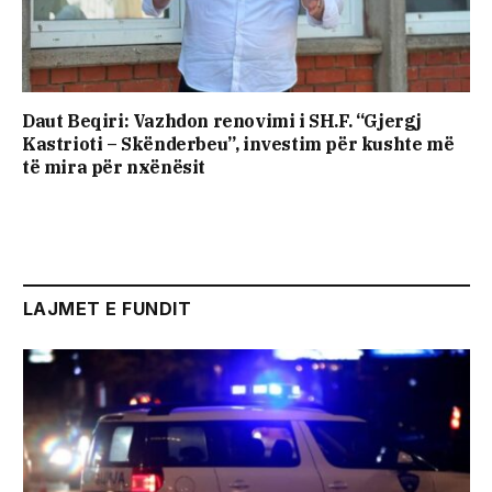
Daut Beqiri: Vazhdon renovimi i SH.F. “Gjergj
Kastrioti – Skënderbeu”, investim për kushte më
të mira për nxënësit
LAJMET E FUNDIT