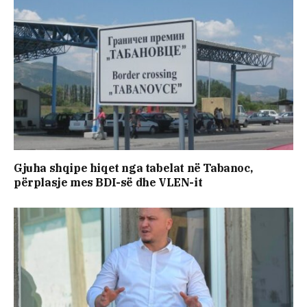
Gjuha shqipe hiqet nga tabelat në Tabanoc,
përplasje mes BDI-së dhe VLEN-it