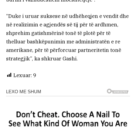
“Duke i uruar suksese në udhëheqjen e vendit dhe
në realizimin e agjendës së tij për të ardhmen,
shprehim gatishmërinë tonë të plotë për të
thelluar bashkëpunimin me administratën e re
amerikane, për të përforcuar partneritetin tonë
strategjik”, ka shkruar Gashi.
Lexuar:
9