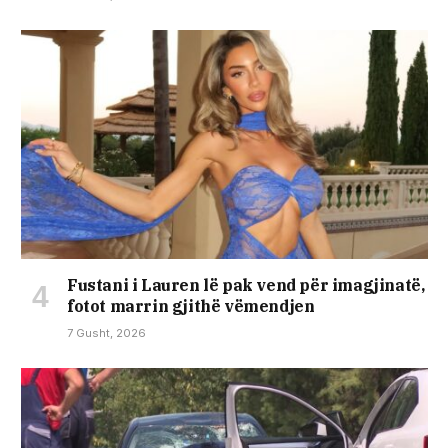
Fustani i Lauren lë pak vend për imagjinatë,
fotot marrin gjithë vëmendjen
7 Gusht, 2026