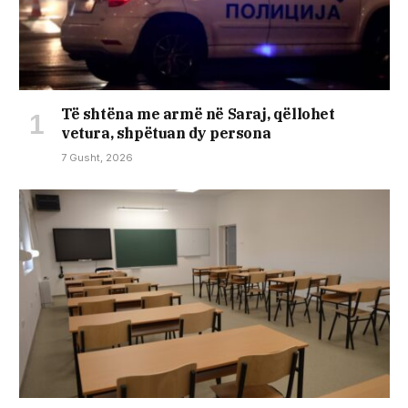
Të shtëna me armë në Saraj, qëllohet
vetura, shpëtuan dy persona
7 Gusht, 2026