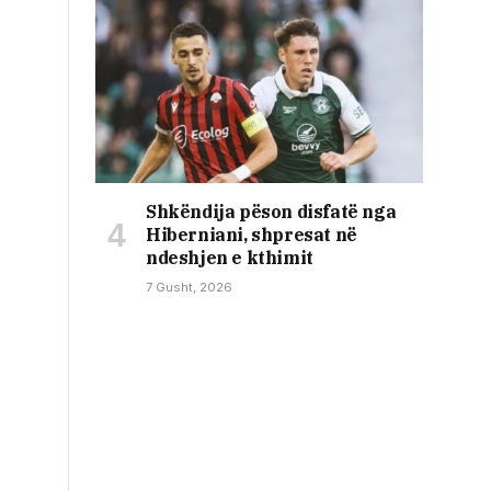
Shkëndija pëson disfatë nga
Hiberniani, shpresat në
ndeshjen e kthimit
7 Gusht, 2026