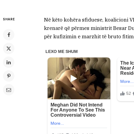
Në këto kohëra sfiduese, koalicioni V
SHARE
krenarë që përmes ministrit Besar D
për kufizimin e marzhit të bruto fiti