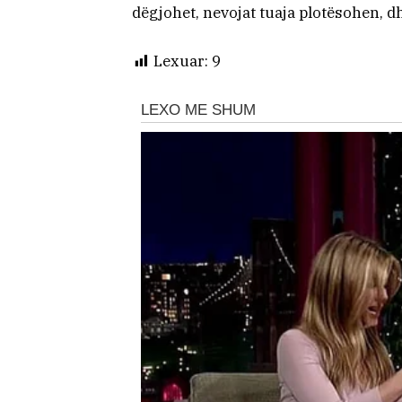
dëgjohet, nevojat tuaja plotësohen, 
Lexuar:
9