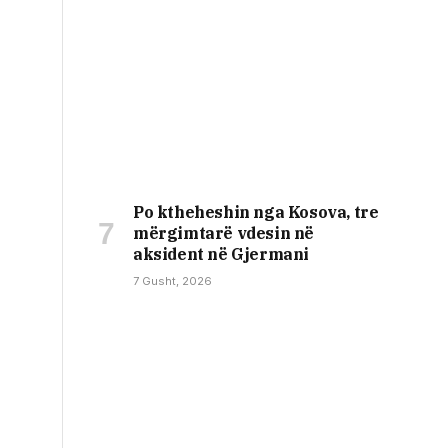
Po ktheheshin nga Kosova, tre
mërgimtarë vdesin në
aksident në Gjermani
7 Gusht, 2026