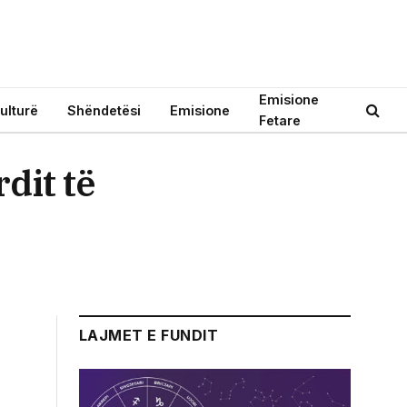
Emisione
ulturë
Shëndetësi
Emisione
Fetare
dit të
LAJMET E FUNDIT