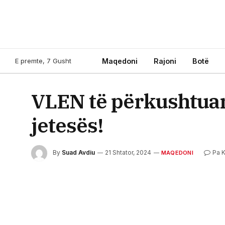
E premte, 7 Gusht
Maqedoni
Rajoni
Botë
VLEN të përkushtuar 
jetesës!
By
Suad Avdiu
21 Shtator, 2024
Pa 
MAQEDONI