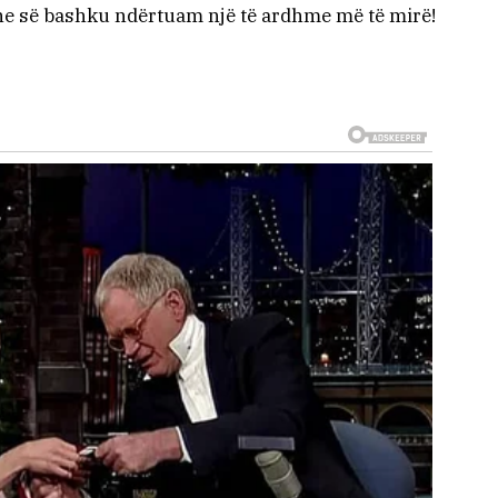
dhe së bashku ndërtuam një të ardhme më të mirë!