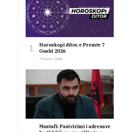
Horoskopi ditor, e Premte 7
Gusht 2026
7 Gusht, 2026
Mustafi: Pasivizimi i adresave