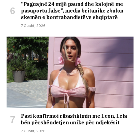
“Paguajnë 24 mijë paund dhe kalojnë me
pasaporta false”, media britanike zbulon
skemën e kontrabandistëve shqiptarë
7 Gusht, 2026
Pasi konfirmoi ribashkimin me Leon, Lela
bën përshëndetjen unike për ndjekësit
7 Gusht, 2026