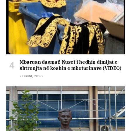
Mbaruan dasmat! Nuset i hedhin dimijat e
shtrenjta në koshin e mbeturinave (VIDEO)
7 Gusht, 2026